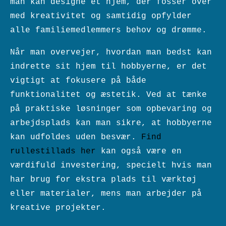
man kan designe et hjem, der fosser over
med kreativitet og samtidig opfylder
alle familiemedlemmers behov og drømme.
Når man overvejer, hvordan man bedst kan
indrette sit hjem til hobbyerne, er det
vigtigt at fokusere på både
funktionalitet og æstetik. Ved at tænke
på praktiske løsninger som opbevaring og
arbejdsplads kan man sikre, at hobbyerne
kan udfoldes uden besvær.
Find
rullestillads her
kan også være en
værdifuld investering, specielt hvis man
har brug for ekstra plads til værktøj
eller materialer, mens man arbejder på
kreative projekter.