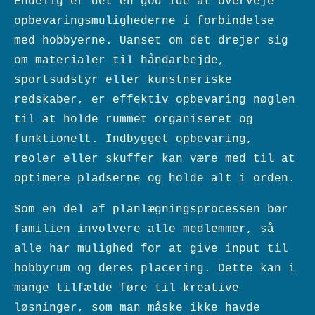
Endelig er det en god idé at overveje
opbevaringsmulighederne i forbindelse
med hobbyerne. Uanset om det drejer sig
om materialer til håndarbejde,
sportsudstyr eller kunstneriske
redskaber, er effektiv opbevaring nøglen
til at holde rummet organiseret og
funktionelt. Indbygget opbevaring,
reoler eller skuffer kan være med til at
optimere pladserne og holde alt i orden.
Som en del af planlægningsprocessen bør
familien involvere alle medlemmer, så
alle har mulighed for at give input til
hobbyrum og deres placering. Dette kan i
mange tilfælde føre til kreative
løsninger, som man måske ikke havde