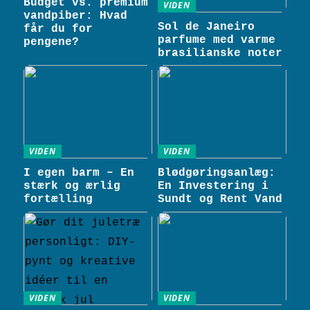
Budget vs. premium
VIDEN
vandpiber: Hvad
Sol de Janeiro
får du for
parfume med varme
pengene?
brasilianske noter
VIDEN
VIDEN
I egen barm – En
Blødgøringsanlæg:
stærk og ærlig
En Investering i
fortælling
Sundt og Rent Vand
VIDEN
VIDEN