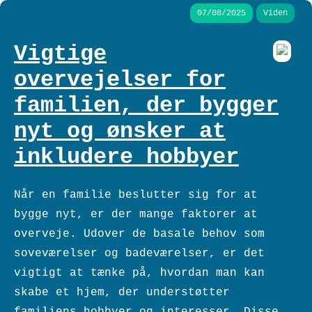
07/08/2025
Viden
Vigtige
overvejelser for
familien, der bygger
nyt og ønsker at
inkludere hobbyer
Når en familie beslutter sig for at
bygge nyt, er der mange faktorer at
overveje. Udover de basale behov som
soveværelser og badeværelser, er det
vigtigt at tænke på, hvordan man kan
skabe et hjem, der understøtter
familiens hobbyer og interesser. Disse