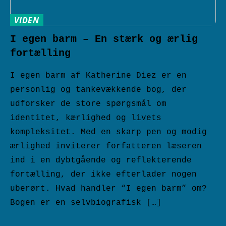
VIDEN
I egen barm – En stærk og ærlig
fortælling
I egen barm af Katherine Diez er en
personlig og tankevækkende bog, der
udforsker de store spørgsmål om
identitet, kærlighed og livets
kompleksitet. Med en skarp pen og modig
ærlighed inviterer forfatteren læseren
ind i en dybtgående og reflekterende
fortælling, der ikke efterlader nogen
uberørt. Hvad handler “I egen barm” om?
Bogen er en selvbiografisk […]